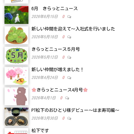
6月 きらっとニュース
2026年6月15日
0
新しい仲間を迎えて～入社式を行いました
2026年5月18日
0
きらっとニュース５月号
2026年5月12日
0
新しい仲間が増えました！
2026年4月24日
0
きらっとニュース4月号
2026年4月1日
0
PT松下のおひとり様デビュー～はま寿司編～
2026年3月30日
0
松下です