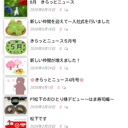
6月 きらっとニュース
2026年6月15日
0
新しい仲間を迎えて～入社式を行いました
2026年5月18日
0
きらっとニュース５月号
2026年5月12日
0
新しい仲間が増えました！
2026年4月24日
0
きらっとニュース4月号
2026年4月1日
0
PT松下のおひとり様デビュー～はま寿司編～
2026年3月30日
0
松下です
2026年2月20日
0