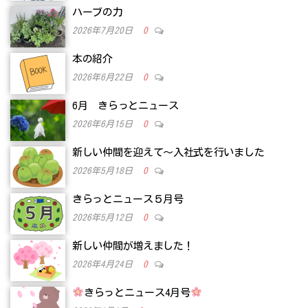
ハーブの力
2026年7月20日
0
本の紹介
2026年6月22日
0
6月 きらっとニュース
2026年6月15日
0
新しい仲間を迎えて～入社式を行いました
2026年5月18日
0
きらっとニュース５月号
2026年5月12日
0
新しい仲間が増えました！
2026年4月24日
0
きらっとニュース4月号