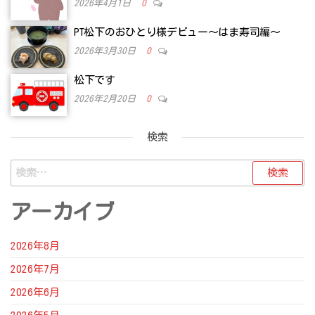
2026年4月1日
0
PT松下のおひとり様デビュー～はま寿司編～
2026年3月30日
0
松下です
2026年2月20日
0
検索
検
索:
アーカイブ
2026年8月
2026年7月
2026年6月