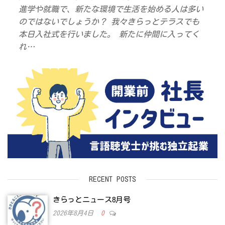
進学や就職で、新たな環境で生活を始める人は多い
のではないでしょうか？ 我々きらっとテラスでも
本日入社式を行いました。 新たに仲間に入ってく
れ…
RECENT POSTS
きらっとニュース8月号
2026年8月4日
0