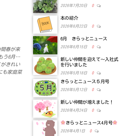
2026年7月20日
0
本の紹介
2026年6月22日
0
6月 きらっとニュース
2026年6月15日
0
の間春が来
もう6月…
新しい仲間を迎えて～入社式
イがきれい
を行いました
にも家庭菜
2026年5月18日
0
きらっとニュース５月号
2026年5月12日
0
新しい仲間が増えました！
2026年4月24日
0
きらっとニュース4月号
2026年4月1日
0