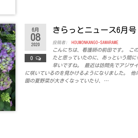
きらっとニュース6月号
6月
08
投稿者:
HOUMONKANGO-SAWARAME
2020
こんにちは、看護師の前田です。 こ
たと思っていたのに、あっという間に
0
早いですね。 最近は訪問先でアジサ
に咲いているのを見かけるようになりました。 他
園の夏野菜が大きくなっていたり、…