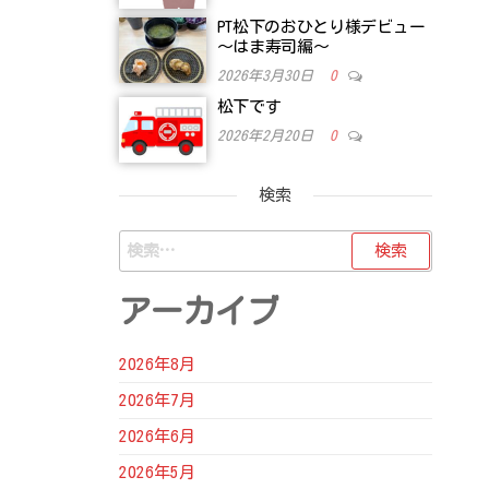
PT松下のおひとり様デビュー
～はま寿司編～
2026年3月30日
0
松下です
2026年2月20日
0
検索
検
索:
アーカイブ
2026年8月
2026年7月
2026年6月
2026年5月