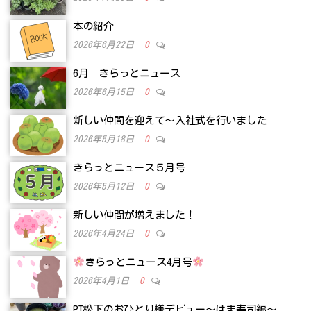
本の紹介
2026年6月22日
0
6月 きらっとニュース
2026年6月15日
0
新しい仲間を迎えて～入社式を行いました
2026年5月18日
0
きらっとニュース５月号
2026年5月12日
0
新しい仲間が増えました！
2026年4月24日
0
きらっとニュース4月号
2026年4月1日
0
PT松下のおひとり様デビュー～はま寿司編～