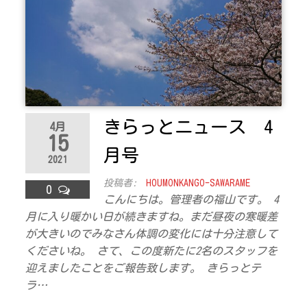
きらっとニュース 4
4月
15
月号
2021
投稿者:
HOUMONKANGO-SAWARAME
0
こんにちは。管理者の福山です。 4
月に入り暖かい日が続きますね。まだ昼夜の寒暖差
が大きいのでみなさん体調の変化には十分注意して
くださいね。 さて、この度新たに2名のスタッフを
迎えましたことをご報告致します。 きらっとテ
ラ…