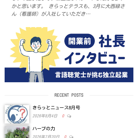
かと思います。 きらっとテラスも、3月に大西緑さ
ん（看護師）が入社していただき…
RECENT POSTS
きらっとニュース8月号
2026年8月4日
0
ハーブの力
2026年7月20日
0