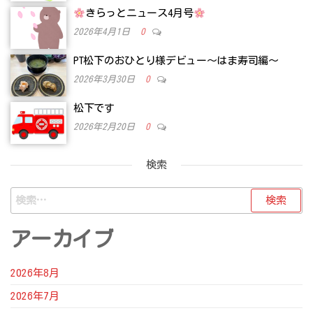
きらっとニュース4月号
2026年4月1日
0
PT松下のおひとり様デビュー～はま寿司編～
2026年3月30日
0
松下です
2026年2月20日
0
検索
検
索:
アーカイブ
2026年8月
2026年7月