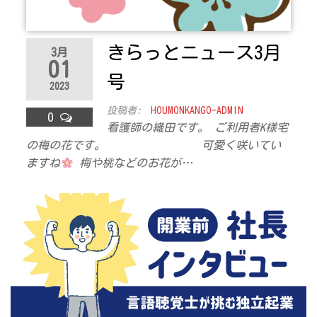
きらっとニュース3月
3月
01
号
2023
投稿者:
HOUMONKANGO-ADMIN
0
看護師の織田です。 ご利用者K様宅
の梅の花です。 可愛く咲いてい
ますね
梅や桃などのお花が…