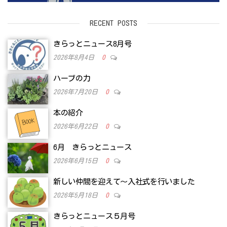
RECENT POSTS
きらっとニュース8月号
2026年8月4日
0
ハーブの力
2026年7月20日
0
本の紹介
2026年6月22日
0
6月 きらっとニュース
2026年6月15日
0
新しい仲間を迎えて～入社式を行いました
2026年5月18日
0
きらっとニュース５月号