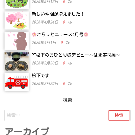
2026年5月12日
0
新しい仲間が増えました！
2026年4月24日
0
きらっとニュース4月号
2026年4月1日
0
PT松下のおひとり様デビュー～はま寿司編～
2026年3月30日
0
松下です
2026年2月20日
0
検索
検
索:
アーカイブ