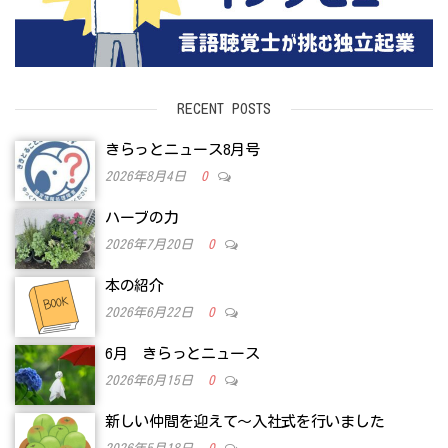
RECENT POSTS
きらっとニュース8月号
2026年8月4日
0
ハーブの力
2026年7月20日
0
本の紹介
2026年6月22日
0
6月 きらっとニュース
2026年6月15日
0
新しい仲間を迎えて～入社式を行いました