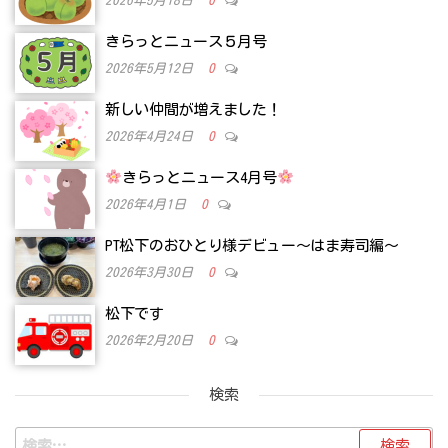
2026年5月18日
0
きらっとニュース５月号
2026年5月12日
0
新しい仲間が増えました！
2026年4月24日
0
きらっとニュース4月号
2026年4月1日
0
PT松下のおひとり様デビュー～はま寿司編～
2026年3月30日
0
松下です
2026年2月20日
0
検索
検