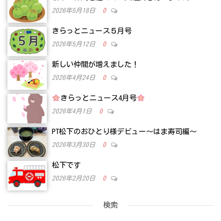
2026年5月18日
0
きらっとニュース５月号
2026年5月12日
0
新しい仲間が増えました！
2026年4月24日
0
きらっとニュース4月号
2026年4月1日
0
PT松下のおひとり様デビュー～はま寿司編～
2026年3月30日
0
松下です
2026年2月20日
0
検索