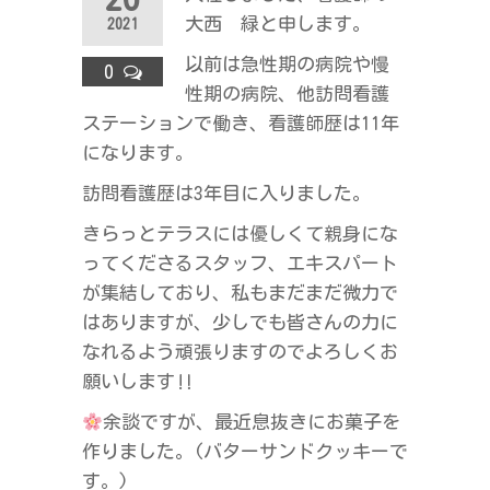
ラ
大西 緑と申します。
2021
ス
以前は急性期の病院や慢
0
性期の病院、他訪問看護
ステーションで働き、看護師歴は11年
になります。
訪問看護歴は3年目に入りました。
きらっとテラスには優しくて親身にな
ってくださるスタッフ、エキスパート
が集結しており、私もまだまだ微力で
はありますが、少しでも皆さんの力に
なれるよう頑張りますのでよろしくお
願いします‼︎
余談ですが、最近息抜きにお菓子を
作りました。(バターサンドクッキーで
す。)