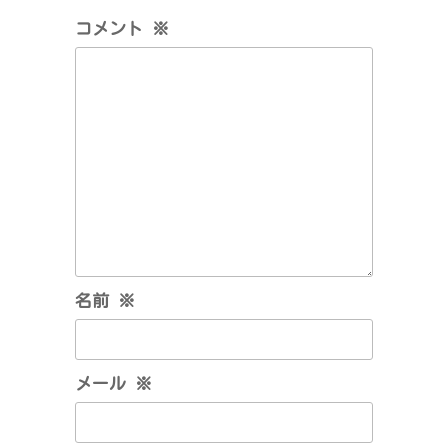
ョ
コメント
※
ン
名前
※
メール
※