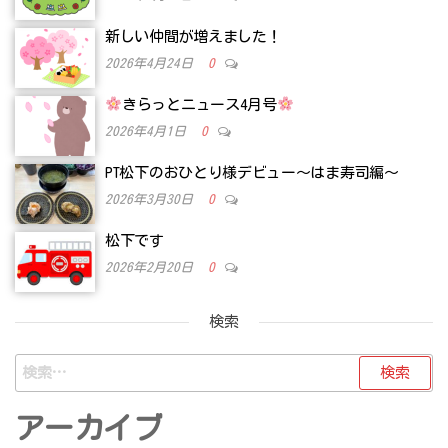
新しい仲間が増えました！
2026年4月24日
0
きらっとニュース4月号
2026年4月1日
0
PT松下のおひとり様デビュー～はま寿司編～
2026年3月30日
0
松下です
2026年2月20日
0
検索
検
索:
アーカイブ