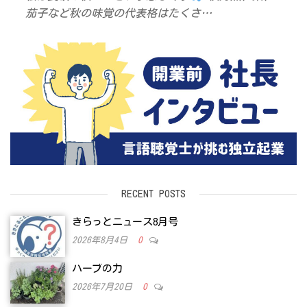
茄子など秋の味覚の代表格はたくさ…
RECENT POSTS
きらっとニュース8月号
2026年8月4日
0
ハーブの力
2026年7月20日
0