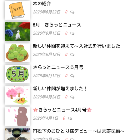
本の紹介
2026年6月22日
0
6月 きらっとニュース
2026年6月15日
0
新しい仲間を迎えて～入社式を行いました
2026年5月18日
0
きらっとニュース５月号
2026年5月12日
0
新しい仲間が増えました！
2026年4月24日
0
きらっとニュース4月号
2026年4月1日
0
PT松下のおひとり様デビュー～はま寿司編～
2026年3月30日
0