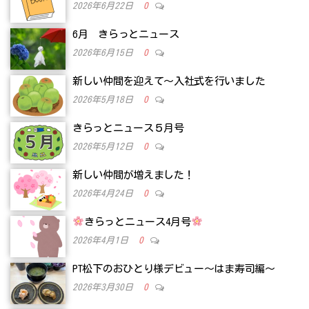
2026年6月22日
0
6月 きらっとニュース
2026年6月15日
0
新しい仲間を迎えて～入社式を行いました
2026年5月18日
0
きらっとニュース５月号
2026年5月12日
0
新しい仲間が増えました！
2026年4月24日
0
きらっとニュース4月号
2026年4月1日
0
PT松下のおひとり様デビュー～はま寿司編～
2026年3月30日
0