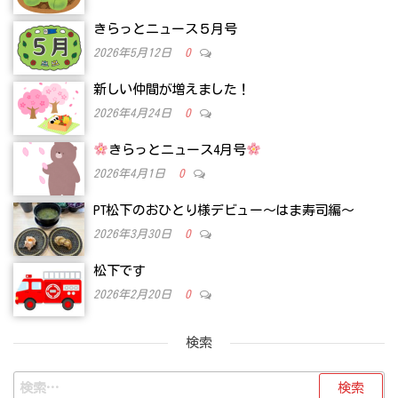
きらっとニュース５月号
2026年5月12日
0
新しい仲間が増えました！
2026年4月24日
0
きらっとニュース4月号
2026年4月1日
0
PT松下のおひとり様デビュー～はま寿司編～
2026年3月30日
0
松下です
2026年2月20日
0
検索
検