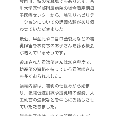
今回は、私の元職場でもあります、香
川大学医学部附属病院の総合周産期母
子医療センターから、哺乳リハビリテ
ーションについての講義依頼があり伺
わせていただきました。
最近、早産児や口唇口蓋裂児などの哺
乳障害をお持ちのお子さんを診る機会
が増えているそうです。
参加された看護師さんは20名程度で、
助産師の資格を持っている看護師さん
も多くおられました。
講義内容は、哺乳の仕組みから始ま
り、吸啜促進訓練や授乳時の姿勢、人
工乳首の選択などを中心にお話しさせ
ていただきました。