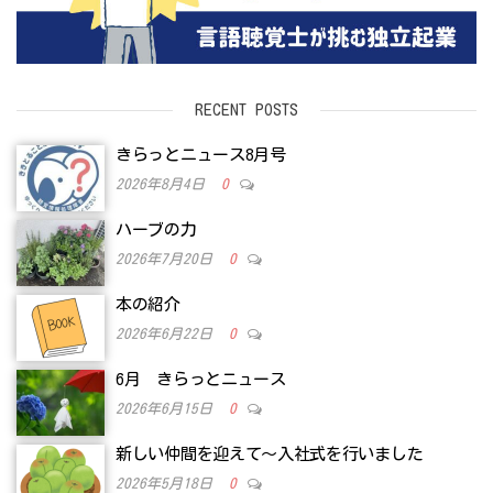
RECENT POSTS
きらっとニュース8月号
2026年8月4日
0
ハーブの力
2026年7月20日
0
本の紹介
2026年6月22日
0
6月 きらっとニュース
2026年6月15日
0
新しい仲間を迎えて～入社式を行いました
2026年5月18日
0