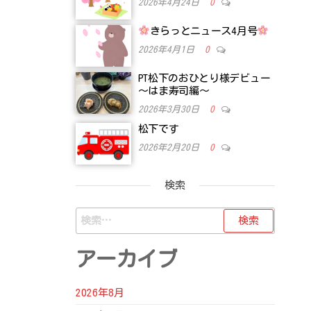
2026年4月24日
0
きらっとニュース4月号
2026年4月1日
0
PT松下のおひとり様デビュー
～はま寿司編～
2026年3月30日
0
松下です
2026年2月20日
0
検索
検
索:
アーカイブ
2026年8月