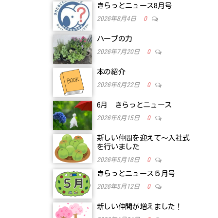
きらっとニュース8月号
2026年8月4日
0
ハーブの力
2026年7月20日
0
本の紹介
2026年6月22日
0
6月 きらっとニュース
2026年6月15日
0
新しい仲間を迎えて～入社式
を行いました
2026年5月18日
0
きらっとニュース５月号
2026年5月12日
0
新しい仲間が増えました！