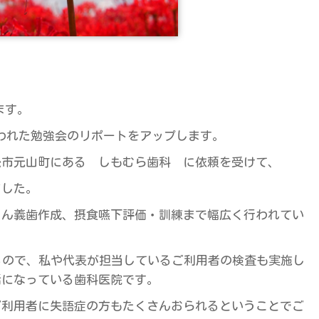
♪
ます。
行われた勉強会のリポートをアップします。
松市元山町にある しもむら歯科 に依頼を受けて、
ました。
ろん義歯作成、摂食嚥下評価・訓練まで幅広く行われてい
るので、私や代表が担当しているご利用者の検査も実施し
話になっている歯科医院です。
ご利用者に失語症の方もたくさんおられるということでご