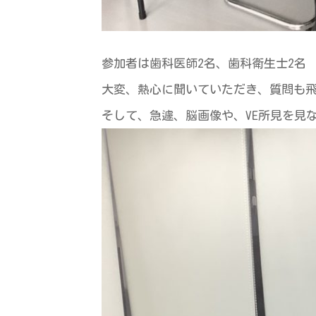
参加者は歯科医師2名、歯科衛生士2名
大変、熱心に聞いていただき、質問も
そして、急遽、脳画像や、VE所見を見