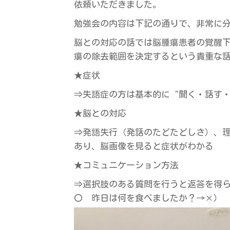
依頼いただきました。
勉強会の内容は下記の通りで、非常に
脳との対応の話では脳腫瘍患者の覚醒下
瘍の除去範囲を決定するという貴重な
★症状
⇒失語症の方は基本的に“聞く・話す
★脳との対応
⇒発語失行（発話のたどたどしさ）、
あり、脳画像を見ると症状がわかる
★コミュニケーション方法
⇒選択肢のある質問を行うと返答を得
〇 昨日は何を食べましたか？→×）