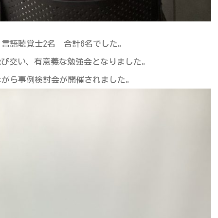
 言語聴覚士2名 合計6名でした。
飛び交い、有意義な勉強会となりました。
ながら事例検討会が開催されました。