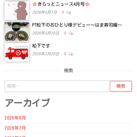
きらっとニュース4月号
2026年4月1日
0
PT松下のおひとり様デビュー～はま寿司編～
2026年3月30日
0
松下です
2026年2月20日
0
検索
検
索:
アーカイブ
2026年8月
2026年7月