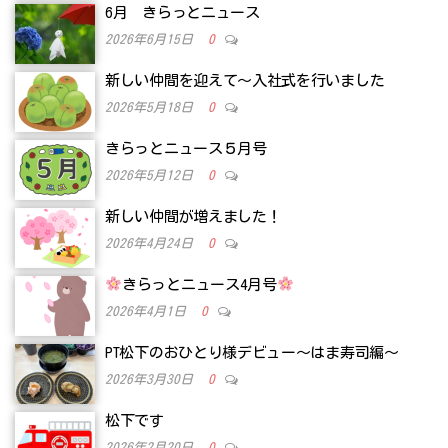
6月 きらっとニュース
2026年6月15日
0
新しい仲間を迎えて～入社式を行いました
2026年5月18日
0
きらっとニュース５月号
2026年5月12日
0
新しい仲間が増えました！
2026年4月24日
0
きらっとニュース4月号
2026年4月1日
0
PT松下のおひとり様デビュー～はま寿司編～
2026年3月30日
0
松下です
2026年2月20日
0