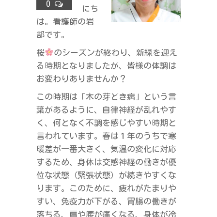
0
にち
ラ
は。看護師の岩
ス
部です。
桜
のシーズンが終わり、新緑を迎え
る時期となりましたが、皆様の体調は
お変わりありませんか？
この時期は「木の芽どき病」という言
葉があるように、自律神経が乱れやす
く、何となく不調を感じやすい時期と
言われています。春は１年のうちで寒
暖差が一番大きく、気温の変化に対応
するため、身体は交感神経の働きが優
位な状態（緊張状態）が続きやすくな
ります。このために、疲れがたまりや
すい、免疫力が下がる、胃腸の働きが
落ちる、肩や腰が痛くなる、身体が冷