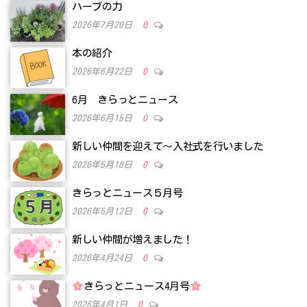
ハーブの力
2026年7月20日
0
本の紹介
2026年6月22日
0
6月 きらっとニュース
2026年6月15日
0
新しい仲間を迎えて～入社式を行いました
2026年5月18日
0
きらっとニュース５月号
2026年5月12日
0
新しい仲間が増えました！
2026年4月24日
0
きらっとニュース4月号
2026年4月1日
0