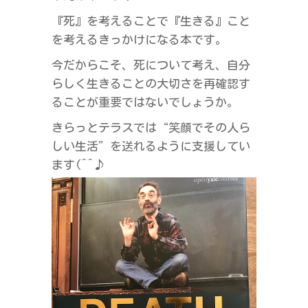
ラ
『死』を考えることで『生きる』こと
ス
を考えるきっかけになる本です。
今だからこそ、死について考え、自分
らしく生きることの大切さを再確認す
ることが重要ではないでしょうか。
きらっとテラスでは“笑顔でその人ら
しい生活”を送れるように支援してい
ます(^^♪