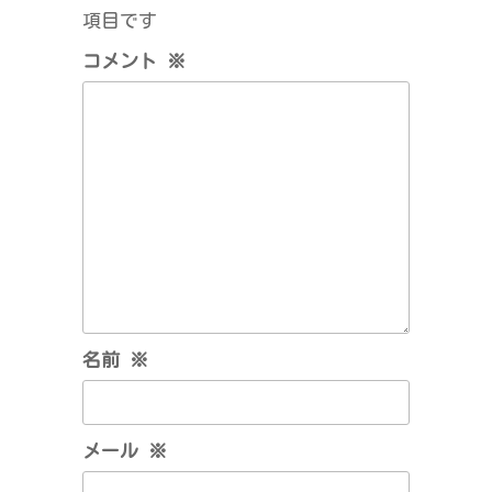
ー
項目です
シ
コメント
※
ョ
ン
名前
※
メール
※