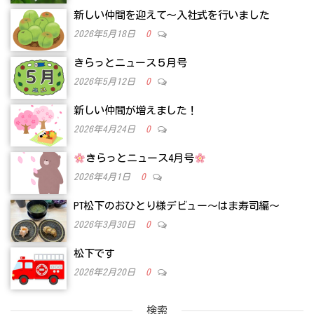
新しい仲間を迎えて～入社式を行いました
2026年5月18日
0
きらっとニュース５月号
2026年5月12日
0
新しい仲間が増えました！
2026年4月24日
0
きらっとニュース4月号
2026年4月1日
0
PT松下のおひとり様デビュー～はま寿司編～
2026年3月30日
0
松下です
2026年2月20日
0
検索