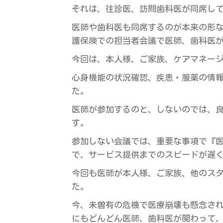
それは、往診医、訪問歯科医が同席し
医師や歯科医も同席するのが本来の形
護保険での担当者会議で医師、歯科医
今回は、本人様、ご家族、ケアマネー
心身機能の状況確認、疾患・服薬の情
た。
医師が参加するのと、しないのでは、
す。
参加しない会議では、重要な事項で『
で、サービス提供までのスピードが遅
今回も医師が本人様、ご家族、他のス
た。
今、未曽有の危機で医療崩壊も懸念さ
にもどんどん医師、歯科医が関わって