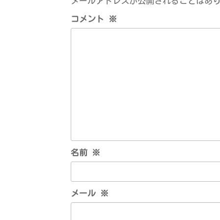
メールアドレスが公開されることはあ
ゲ
コメント
※
ー
シ
ョ
ン
名前
※
メール
※