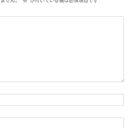
りません。
※
が付いている欄は必須項目です