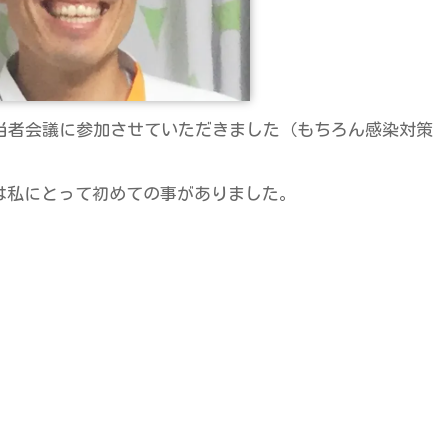
担当者会議に参加させていただきました（もちろん感染対策
は私にとって初めての事がありました。