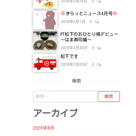
2026年4月24日
0
きらっとニュース4月号
2026年4月1日
0
PT松下のおひとり様デビュー
～はま寿司編～
2026年3月30日
0
松下です
2026年2月20日
0
検索
検
索:
アーカイブ
2026年8月