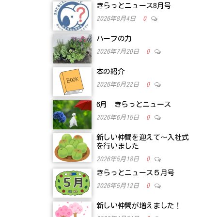
きらっとニュース8月号
2026年8月4日
0
ハーブの力
2026年7月20日
0
本の紹介
2026年6月22日
0
6月 きらっとニュース
2026年6月15日
0
新しい仲間を迎えて～入社式
を行いました
2026年5月18日
0
きらっとニュース５月号
2026年5月12日
0
新しい仲間が増えました！