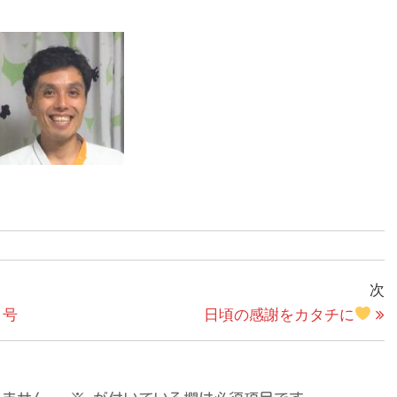
次
月号
日頃の感謝をカタチに