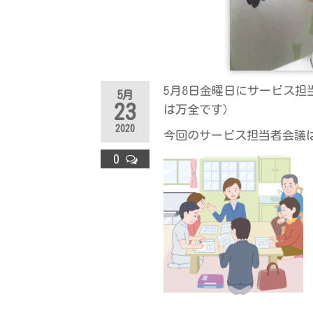
ラ
ス
5月8日金曜日にサービス
5月
23
は万全です）
2020
今回のサービス担当者会議
0