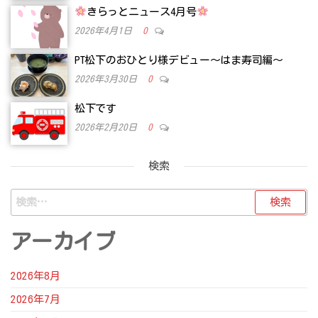
きらっとニュース4月号
2026年4月1日
0
PT松下のおひとり様デビュー～はま寿司編～
2026年3月30日
0
松下です
2026年2月20日
0
検索
検
索:
アーカイブ
2026年8月
2026年7月