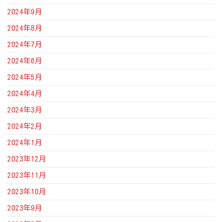
2024年9月
2024年8月
2024年7月
2024年6月
2024年5月
2024年4月
2024年3月
2024年2月
2024年1月
2023年12月
2023年11月
2023年10月
2023年9月