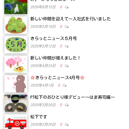
2026年6月15日
0
新しい仲間を迎えて～入社式を行いました
2026年5月18日
0
きらっとニュース５月号
2026年5月12日
0
新しい仲間が増えました！
2026年4月24日
0
きらっとニュース4月号
2026年4月1日
0
PT松下のおひとり様デビュー～はま寿司編～
2026年3月30日
0
松下です
2026年2月20日
0