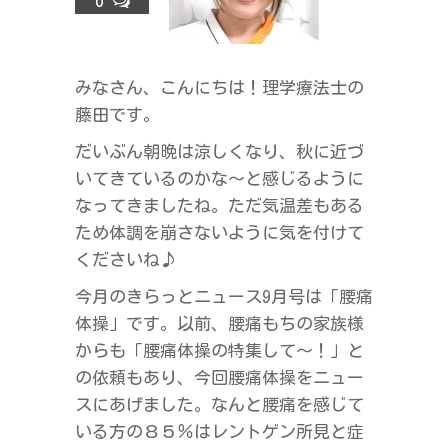
0
ラ
ス
みなさん、こんにちは！理学療法士の
藤田です。
だいぶん朝晩は涼しくなり、秋に近づ
いてきているのかな～と感じるように
なってきましたね。ただ気温差もある
ため体調を崩さないように気を付けて
くださいね♪
今月のきらっとニュース9月号は「腰痛
体操」です。以前、腰痛もちの家族様
からも「腰痛体操の特集して～！」と
の依頼もあり、今回腰痛体操をニュー
スにあげました。なんと腰痛を感じて
いる方の８５％はレントゲン所見と症