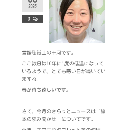
ラ
2025
ス
0
言語聴覚士の十河です。
ここ数日は10年に1度の低温になって
いるようで、とても寒い日が続いてい
ますね。
春が待ち遠しいです。
さて、今月のきらっとニュースは「絵
本の読み聞かせ」についてです。
近年、スマホやタブレット等の使用