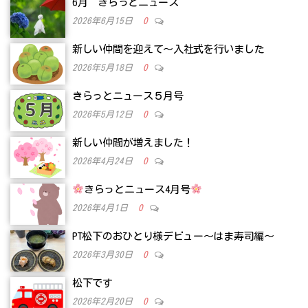
6月 きらっとニュース
2026年6月15日
0
新しい仲間を迎えて～入社式を行いました
2026年5月18日
0
きらっとニュース５月号
2026年5月12日
0
新しい仲間が増えました！
2026年4月24日
0
きらっとニュース4月号
2026年4月1日
0
PT松下のおひとり様デビュー～はま寿司編～
2026年3月30日
0
松下です
2026年2月20日
0