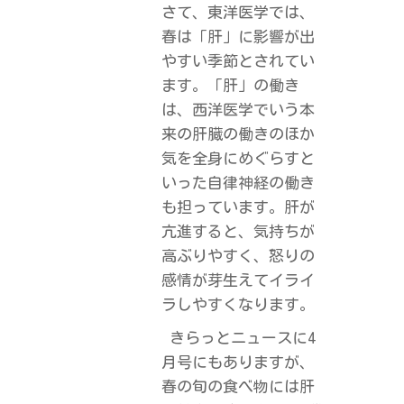
さて、東洋医学では、
春は「肝」に影響が出
やすい季節と
されてい
ます。「肝」の働き
は、西洋医学でいう本
来の肝臓の働きのほか
気を全身にめぐらすと
いった自律神経の働き
も担っています。
肝が
亢進すると、気持ちが
高ぶりやすく、
怒りの
感情が芽生えてイライ
ラしやすくなります。
きらっとニュースに4
月号にもありますが、
春の旬の食べ物には肝