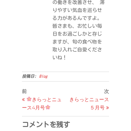
の働きを改善させ、 滞
りやすい気血を巡らせ
る力があるんですよ。
皆さまも、お忙しい毎
日をお過ごしかと存じ
ますが、旬の食べ物を
取り入れご自愛くださ
いね！
投稿日:
Blog
前
次
きらっとニュ
きらっとニュース
ース4月号
５月号
コメントを残す