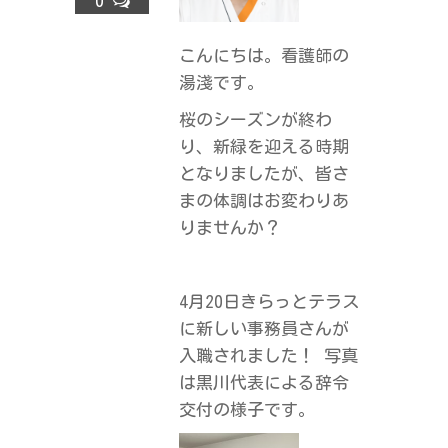
0
ラ
ス
こんにちは。看護師の
湯淺です。
桜のシーズンが終わ
り、新緑を迎える時期
となりましたが、皆さ
まの体調はお変わりあ
りませんか？
4月20日きらっとテラス
に新しい事務員さんが
入職されました！
写真
は黒川代表による辞令
交付の様子です。