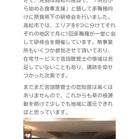
さて、先週は高松の施設で、「明日か
ら始める食事支援」と題して多職種向
けに摂食嚥下の研修会を行いました。
高松市では、エリアを6つに分けてそれ
ぞれの地区で月に1回多職種が一堂に会
して研修会を開催しています。幣事業
所もいくつか参加させて頂いており、
在宅サービスで言語聴覚士の領域は充
足していないこともあり、講師を仰せ
つかった次第です。
まだまだ言語聴覚士の認知度は高くは
ありませんので、これからも草の根運
動を続けて少しでも地域に還元できれ
ばと思っています。