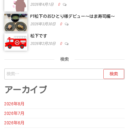
2026年4月1日
0
PT松下のおひとり様デビュー～はま寿司編～
2026年3月30日
0
松下です
2026年2月20日
0
検索
検
索:
アーカイブ
2026年8月
2026年7月
2026年6月