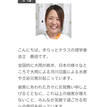
0
ラ
ス
こんにちは。きらっとテラスの理学療
法士 藤田です。
全国的に大雨が続き、日本の様々なと
ころで大雨による河川氾濫による水害
や土砂災害が起こっています。
被害にあわれた方々にお見舞い申し上
げるとともに、これ以上の被害が増え
ないこと、みんなが笑顔で過ごせる町
への復旧を祈っています。