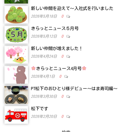
新しい仲間を迎えて～入社式を行いました
2026年5月18日
0
きらっとニュース５月号
2026年5月12日
0
新しい仲間が増えました！
2026年4月24日
0
きらっとニュース4月号
2026年4月1日
0
PT松下のおひとり様デビュー～はま寿司編～
2026年3月30日
0
松下です
2026年2月20日
0