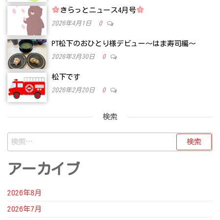
きらっとニュース4月号
2026年4月1日
0
PT松下のおひとり様デビュー～はま寿司編～
2026年3月30日
0
松下です
2026年2月20日
0
検索
検
索:
アーカイブ
2026年8月
2026年7月