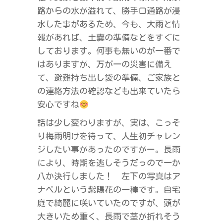
路からの水が溢れて、勝手口通路が浸
水した事があるため、今も、大雨と情
報があれば、土嚢の準備などをすぐに
しております。何事も無いのが一番で
はありますが、万が一の災害に備え
て、避難持ち出し袋の準備、ご家族と
の連絡方法の確認なども出来ていたら
安心ですね
話は少し変わりますが、実は、こっそ
り梅雨明けを待って、人生初チャレン
ジしたい事があったのですがー。長雨
により、時期を逃しそうだっので一か
八か決行しました！ 左下の写真はア
ナベルという紫陽花の一種です。自宅
庭で綺麗に咲いていたのですが、頭が
大きいため重く、長雨で茎が折れそう