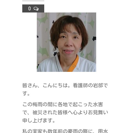
ラ
0
ス
皆さん、こんにちは。看護師の岩部で
す。
この梅雨の間に各地で起こった水害
で、被災された皆様へ心よりお見舞い
申し上げます。
私の実家も数年前の豪雨の際に、用水