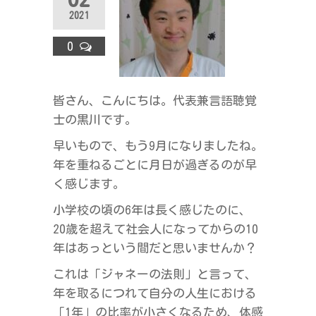
ラ
2021
ス
0
皆さん、こんにちは。代表兼言語聴覚
士の黒川です。
早いもので、もう9月になりましたね。
年を重ねるごとに月日が過ぎるのが早
く感じます。
小学校の頃の6年は長く感じたのに、
20歳を超えて社会人になってからの10
年はあっという間だと思いませんか？
これは「ジャネーの法則」と言って、
年を取るにつれて自分の人生における
「1年」の比率が小さくなるため、体感