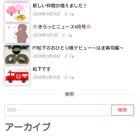
新しい仲間が増えました！
2026年4月24日
0
きらっとニュース4月号
2026年4月1日
0
PT松下のおひとり様デビュー～はま寿司編～
2026年3月30日
0
松下です
2026年2月20日
0
検索
検
索:
アーカイブ