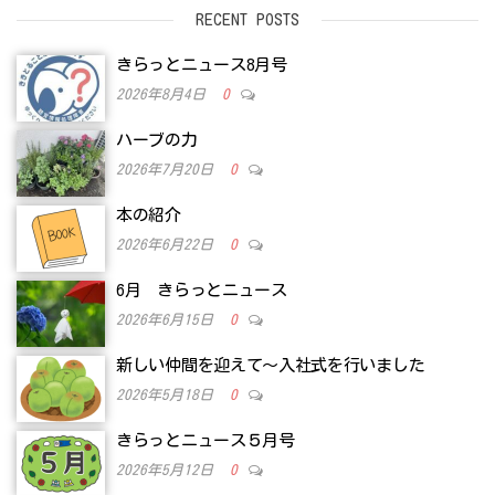
RECENT POSTS
きらっとニュース8月号
2026年8月4日
0
ハーブの力
2026年7月20日
0
本の紹介
2026年6月22日
0
6月 きらっとニュース
2026年6月15日
0
新しい仲間を迎えて～入社式を行いました
2026年5月18日
0
きらっとニュース５月号
2026年5月12日
0