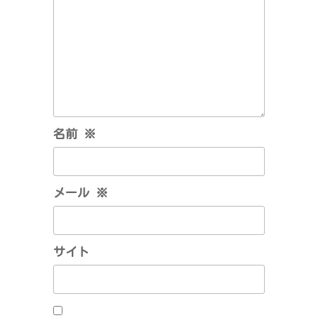
名前
※
メール
※
サイト