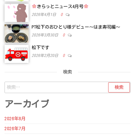
きらっとニュース4月号
2026年4月1日
0
PT松下のおひとり様デビュー～はま寿司編～
2026年3月30日
0
松下です
2026年2月20日
0
検索
検
索:
アーカイブ
2026年8月
2026年7月