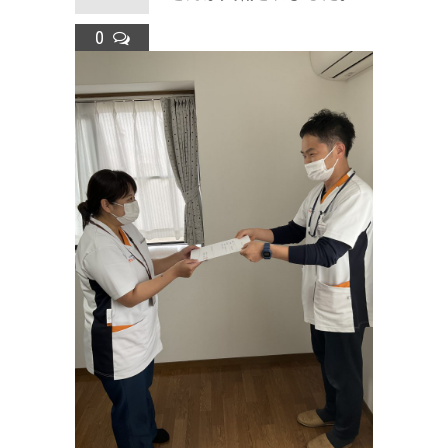
ラ
0
ス