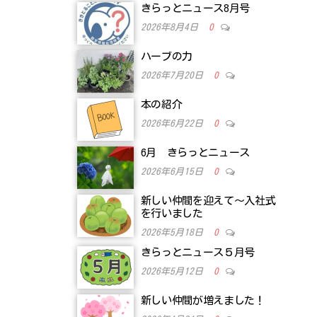
きらっとニュース8月号
2026年8月4日
0
ハーブの力
2026年7月20日
0
本の紹介
2026年6月22日
0
6月 きらっとニュース
2026年6月15日
0
新しい仲間を迎えて～入社式
を行いました
2026年5月18日
0
きらっとニュース５月号
2026年5月12日
0
新しい仲間が増えました！