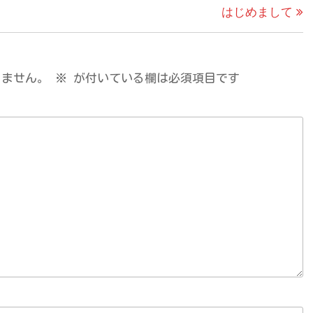
はじめまして
りません。
※
が付いている欄は必須項目です