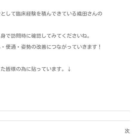
士として臨床経験を積んできている織田さんの
自身で訪問時に確認してみてくださいね。
れ・便通・姿勢の改善につながっていきます！
きた皆様の為に貼っています。↓
！
次