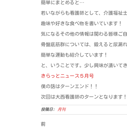
簡単にまとめると…
若いながらも看護師として、介護福祉
趣味や好きな食べ物を書いています！
気になるその他の情報は関わる皆様ご
骨盤底筋群については、鍛えると尿漏
簡単な運動も紹介しています！
と、いうことです。少し興味が湧いて
きらっとニュース５月号
僕の話はターンエンド！！
次回は大西看護師のターンとなります
投稿日:
月刊
投
過
前