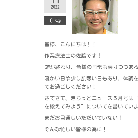
ラ
2022
ス
0
皆様、こんにちは！！
作業療法士の佐藤です！
GWが終わり、皆様の日常も戻りつつあ
暖かい日や少し肌寒い日もあり、体調
てお過ごしください！
さてさて、きらっとニュース５月号は“き
を鍛えてみよう”についてを書いてい
まだお目通しいただいていない！
そんな忙しい皆様の為に！