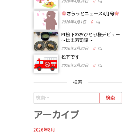
2026年4月24日
0
きらっとニュース4月号
2026年4月1日
0
PT松下のおひとり様デビュー
～はま寿司編～
2026年3月30日
0
松下です
2026年2月20日
0
検索
検
索:
アーカイブ
2026年8月
次